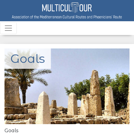
Goals
Goals