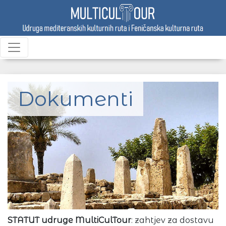
Dokumenti
STATUT udruge MultiCulTour
: zahtjev za dostavu